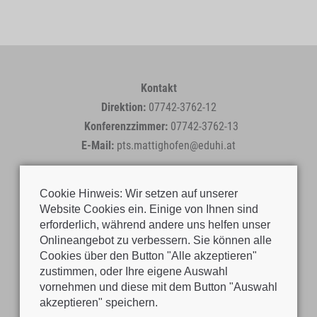
Kontakt
Direktion:
07742-3762-12
Konferenzzimmer:
07742-3762-13
E-Mail:
pts.mattighofen@eduhi.at
Cookie Hinweis: Wir setzen auf unserer
Website Cookies ein. Einige von Ihnen sind
erforderlich, während andere uns helfen unser
Onlineangebot zu verbessern. Sie können alle
Cookies über den Button "Alle akzeptieren"
zustimmen, oder Ihre eigene Auswahl
vornehmen und diese mit dem Button "Auswahl
akzeptieren" speichern.