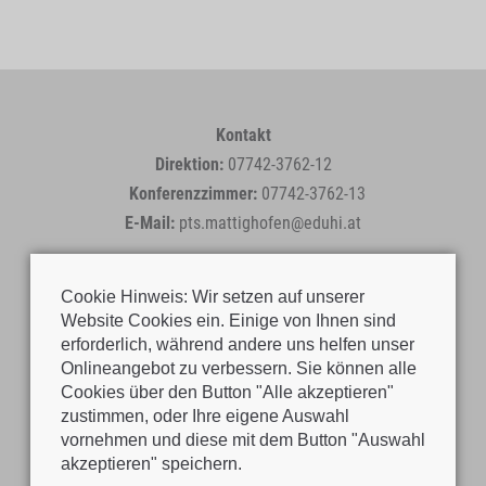
Kontakt
Direktion:
07742-3762-12
Konferenzzimmer:
07742-3762-13
E-Mail:
pts.mattighofen@eduhi.at
Cookie Hinweis: Wir setzen auf unserer
Website Cookies ein. Einige von Ihnen sind
erforderlich, während andere uns helfen unser
Onlineangebot zu verbessern. Sie können alle
Cookies über den Button "Alle akzeptieren"
zustimmen, oder Ihre eigene Auswahl
vornehmen und diese mit dem Button "Auswahl
akzeptieren" speichern.