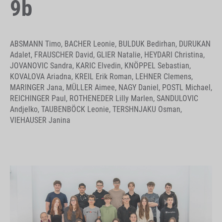
9b
ABSMANN Timo, BACHER Leonie, BULDUK Bedirhan, DURUKAN
Adalet, FRAUSCHER David, GLIER Natalie, HEYDARI Christina,
JOVANOVIC Sandra, KARIC Elvedin, KNÖPPEL Sebastian,
KOVALOVA Ariadna, KREIL Erik Roman, LEHNER Clemens,
MARINGER Jana, MÜLLER Aimee, NAGY Daniel, POSTL Michael,
REICHINGER Paul, ROTHENEDER Lilly Marlen, SANDULOVIC
Andjelko, TAUBENBÖCK Leonie, TERSHNJAKU Osman,
VIEHAUSER Janina