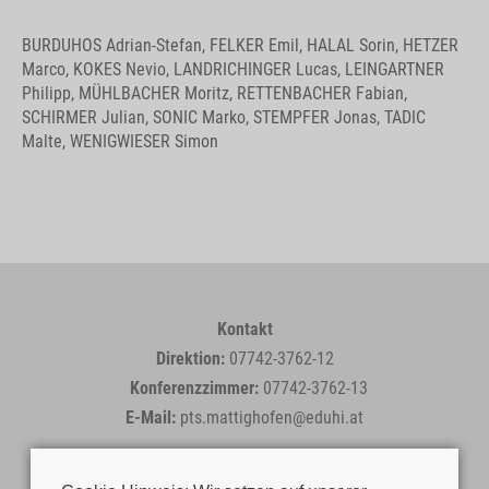
BURDUHOS Adrian-Stefan, FELKER Emil, HALAL Sorin, HETZER
Marco, KOKES Nevio, LANDRICHINGER Lucas, LEINGARTNER
Philipp, MÜHLBACHER Moritz, RETTENBACHER Fabian,
SCHIRMER Julian, SONIC Marko, STEMPFER Jonas, TADIC
Malte, WENIGWIESER Simon
Kontakt
Direktion:
07742-3762-12
Konferenzzimmer:
07742-3762-13
E-Mail:
pts.mattighofen@eduhi.at