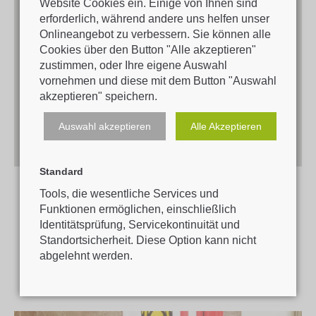
Website Cookies ein. Einige von Ihnen sind
erforderlich, während andere uns helfen unser
Onlineangebot zu verbessern. Sie können alle
LECHNER Eva,
Cookies über den Button "Alle akzeptieren"
zustimmen, oder Ihre eigene Auswahl
vornehmen und diese mit dem Button "Auswahl
akzeptieren" speichern.
1. Platz
Auswahl akzeptieren
Alle Akzeptieren
Standard
Tools, die wesentliche Services und
Funktionen ermöglichen, einschließlich
Identitätsprüfung, Servicekontinuität und
Standortsicherheit. Diese Option kann nicht
2011-2012
abgelehnt werden.