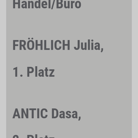
Handel/Büro
FRÖHLICH Julia,
1. Platz
ANTIC Dasa,