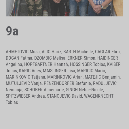
9a
AHMETOVIC Musa, ALIC Hariz, BARTH Michelle, CAGLAR Ebru,
DOGAN Fatma, DZOMBIC Melisa, ERKNER Simon, HAIDINGER
Angelina, HOPFGARTNER Hannah, HOSSINGER Tobias, KAISER
Jonas, KARIC Anes, MAISLINGER Lisa, MARICIC Mario,
MARINKOVIC Tatjana, MARINKOVIC Arian, MATEJIC Benjamin,
MUTULJEVIC Vanja, PENZENDORFER Stefanie, RADULJEVIC
Nemanja, SCHOBER Annemarie, SINGH Neha–Nicole,
SPITZWIESER Andrea, STANOJEVIC David, WAGENKNECHT
Tobias