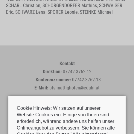
SCHARL Christian, SCHÖRGENDORFER Mathias, SCHWAIGER
Eric, SCHWARZ Lena, SPORER Leonie, STEINKE Michael
Kontakt
Direktion:
07742-3762-12
Konferenzzimmer:
07742-3762-13
E-Mail:
pts.mattighofen@eduhi.at
Cookie Hinweis: Wir setzen auf unserer
Website Cookies ein. Einige von Ihnen sind
erforderlich, während andere uns helfen unser
Onlineangebot zu verbessern. Sie können alle