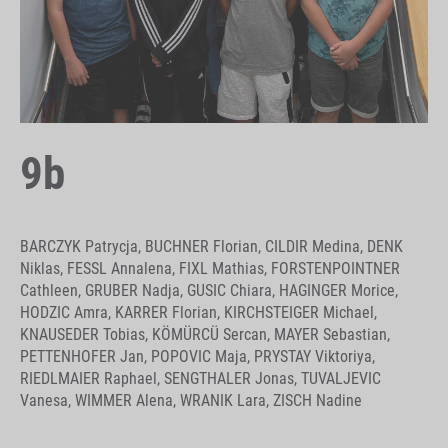
9b
BARCZYK Patrycja, BUCHNER Florian, CILDIR Medina, DENK
Niklas, FESSL Annalena, FIXL Mathias, FORSTENPOINTNER
Cathleen, GRUBER Nadja, GUSIC Chiara, HAGINGER Morice,
HODZIC Amra, KARRER Florian, KIRCHSTEIGER Michael,
KNAUSEDER Tobias, KÖMÜRCÜ Sercan, MAYER Sebastian,
PETTENHOFER Jan, POPOVIC Maja, PRYSTAY Viktoriya,
RIEDLMAIER Raphael, SENGTHALER Jonas, TUVALJEVIC
Vanesa, WIMMER Alena, WRANIK Lara, ZISCH Nadine