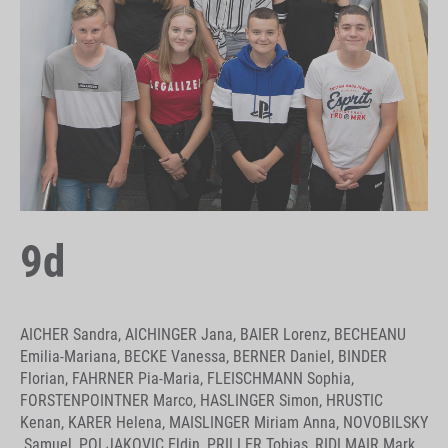
9d
AICHER Sandra, AICHINGER Jana, BAIER Lorenz, BECHEANU
Emilia-Mariana, BECKE Vanessa, BERNER Daniel, BINDER
Florian, FAHRNER Pia-Maria, FLEISCHMANN Sophia,
FORSTENPOINTNER Marco, HASLINGER Simon, HRUSTIC
Kenan, KARER Helena, MAISLINGER Miriam Anna, NOVOBILSKY
Samuel, POLJAKOVIC Eldin, PRILLER Tobias, RIDLMAIR Mark,