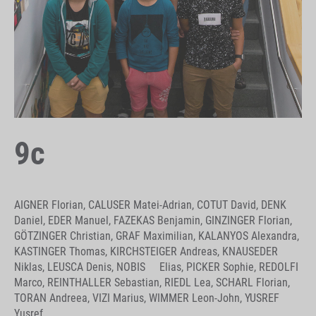
9c
AIGNER Florian, CALUSER Matei-Adrian, COTUT David, DENK
Daniel, EDER Manuel, FAZEKAS Benjamin, GINZINGER Florian,
GÖTZINGER Christian, GRAF Maximilian, KALANYOS Alexandra,
KASTINGER Thomas, KIRCHSTEIGER Andreas, KNAUSEDER
Niklas, LEUSCA Denis, NOBIS Elias, PICKER Sophie, REDOLFI
Marco, REINTHALLER Sebastian, RIEDL Lea, SCHARL Florian,
TORAN Andreea, VIZI Marius, WIMMER Leon-John, YUSREF
Yusref